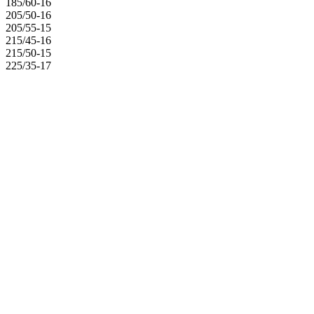
185/60-16
205/50-16
205/55-15
215/45-16
215/50-15
225/35-17