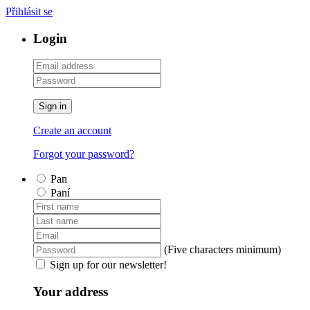
Přihlásit se
Login
Sign in
Create an account
Forgot your password?
Pan
Paní
(Five characters minimum)
Sign up for our newsletter!
Your address