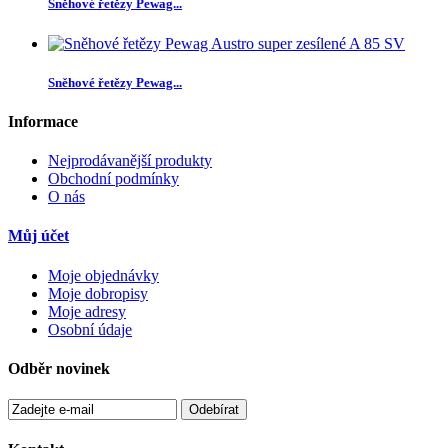
Sněhové řetězy Pewag...
Sněhové řetězy Pewag...
Informace
Nejprodávanější produkty
Obchodní podmínky
O nás
Můj účet
Moje objednávky
Moje dobropisy
Moje adresy
Osobní údaje
Odběr novinek
Odebírat