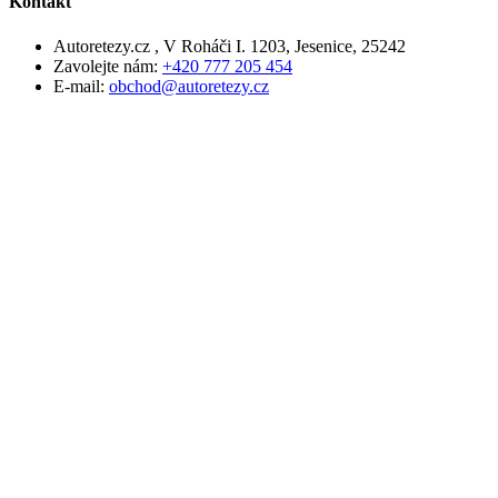
Kontakt
Autoretezy.cz , V Roháči I. 1203, Jesenice, 25242
Zavolejte nám:
+420 777 205 454
E-mail:
obchod@autoretezy.cz