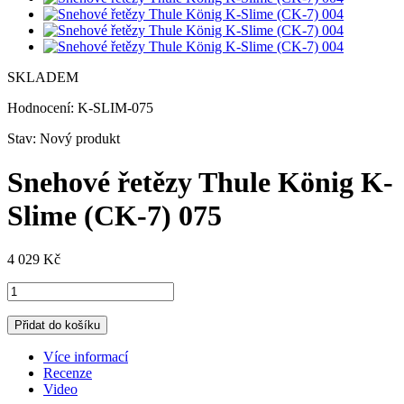
SKLADEM
Hodnocení:
K-SLIM-075
Stav:
Nový produkt
Snehové řetězy Thule König K-
Slime (CK-7) 075
4 029 Kč
Přidat do košíku
Více informací
Recenze
Video