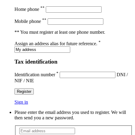
**
Home phone
**
Mobile phone
** You must register at least one phone number.
*
Assign an address alias for future reference.
Tax identification
*
Identification number
DNI /
NIF / NIE
Register
Sign in
Please enter the email address you used to register. We will
then send you a new password.