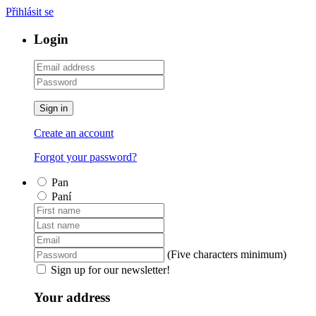
Přihlásit se
Login
Sign in
Create an account
Forgot your password?
Pan
Paní
(Five characters minimum)
Sign up for our newsletter!
Your address