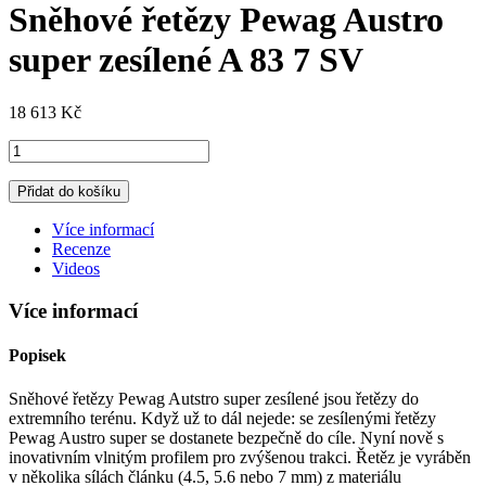
Sněhové řetězy Pewag Austro
super zesílené A 83 7 SV
18 613 Kč
Přidat do košíku
Více informací
Recenze
Videos
Více informací
Popisek
Sněhové řetězy Pewag Autstro super zesílené jsou řetězy do
extremního terénu. Když už to dál nejede: se zesílenými řetězy
Pewag Austro super se dostanete bezpečně do cíle. Nyní nově s
inovativním vlnitým profilem pro zvýšenou trakci. Řetěz je vyráběn
v několika sílách článku (4.5, 5.6 nebo 7 mm) z materiálu