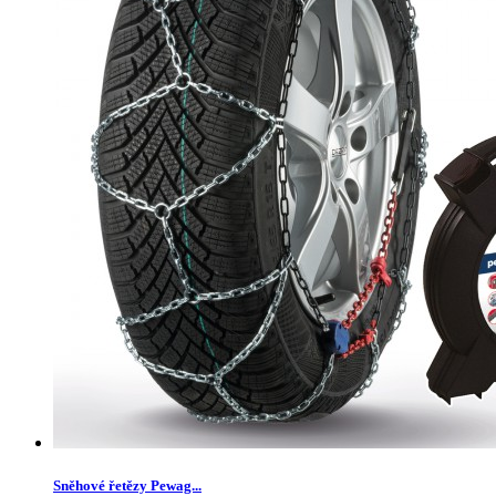
Sněhové řetězy Pewag...