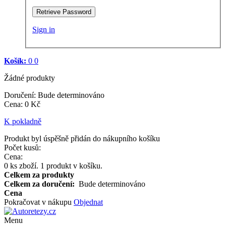
Retrieve Password
Sign in
Košík:
0
0
Žádné produkty
Doručení:
Bude determinováno
Cena
:
0 Kč
K pokladně
Produkt byl úspěšně přidán do nákupního košíku
Počet kusů:
Cena:
0
ks zboží.
1 produkt v košíku.
Celkem za produkty
Celkem za doručení:
Bude determinováno
Cena
Pokračovat v nákupu
Objednat
Menu