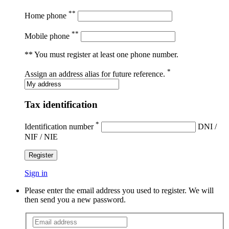
**
Home phone
**
Mobile phone
** You must register at least one phone number.
*
Assign an address alias for future reference.
Tax identification
*
Identification number
DNI /
NIF / NIE
Register
Sign in
Please enter the email address you used to register. We will
then send you a new password.