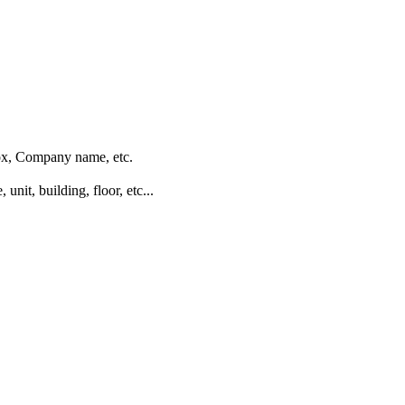
Box, Company name, etc.
 unit, building, floor, etc...