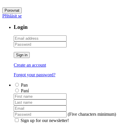
Porovnat
Přihlásit se
Login
Sign in
Create an account
Forgot your password?
Pan
Paní
(Five characters minimum)
Sign up for our newsletter!