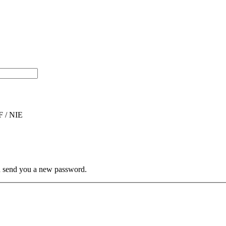
F / NIE
hen send you a new password.