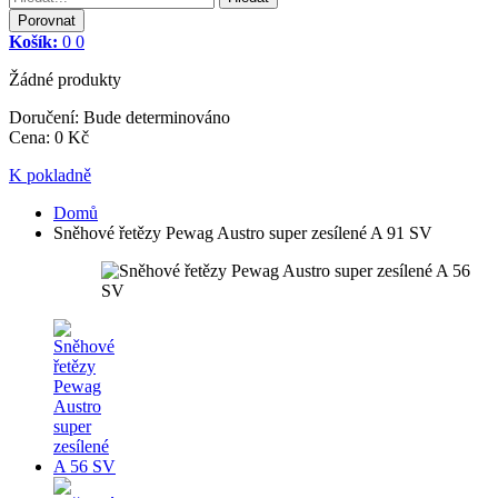
Porovnat
Košík:
0
0
Žádné produkty
Doručení:
Bude determinováno
Cena
:
0 Kč
K pokladně
Domů
Sněhové řetězy Pewag Austro super zesílené A 91 SV