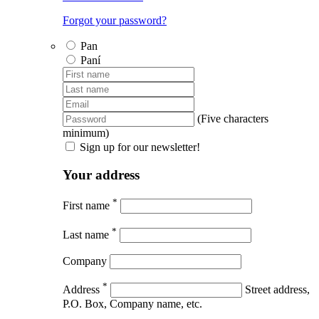
Forgot your password?
Pan
Paní
(Five characters
minimum)
Sign up for our newsletter!
Your address
*
First name
*
Last name
Company
*
Address
Street address,
P.O. Box, Company name, etc.