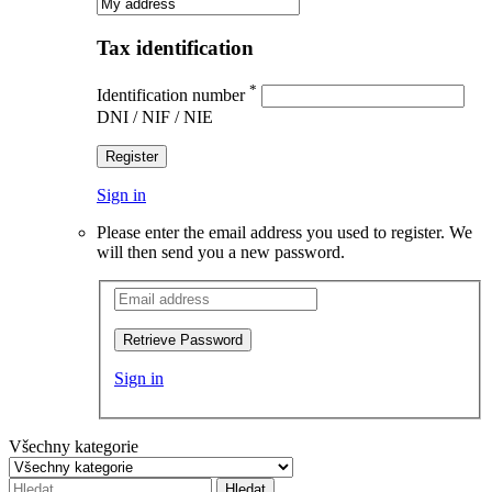
Tax identification
*
Identification number
DNI / NIF / NIE
Register
Sign in
Please enter the email address you used to register. We
will then send you a new password.
Retrieve Password
Sign in
Všechny kategorie
Hledat