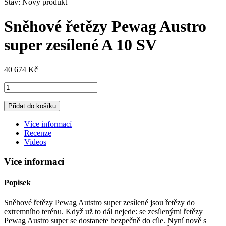
Stav:
Nový produkt
Sněhové řetězy Pewag Austro
super zesílené A 10 SV
40 674 Kč
Přidat do košíku
Více informací
Recenze
Videos
Více informací
Popisek
Sněhové řetězy Pewag Autstro super zesílené jsou řetězy do
extremního terénu. Když už to dál nejede: se zesílenými řetězy
Pewag Austro super se dostanete bezpečně do cíle. Nyní nově s