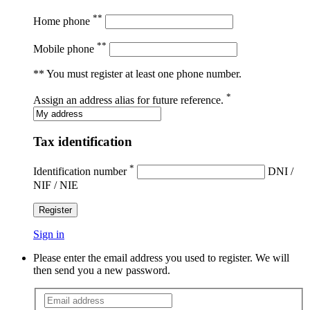
**
Home phone
**
Mobile phone
** You must register at least one phone number.
*
Assign an address alias for future reference.
Tax identification
*
Identification number
DNI /
NIF / NIE
Register
Sign in
Please enter the email address you used to register. We will
then send you a new password.