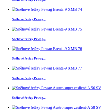
Sněhové řetězy Pewag...
Sněhové řetězy Pewag...
Sněhové řetězy Pewag...
Sněhové řetězy Pewag...
Sněhové řetězy Pewag...