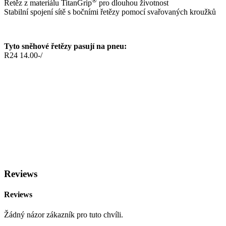
®
Řetěz z materiálu TitanGrip
pro dlouhou životnost
Stabilní spojení sítě s bočními řetězy pomocí svařovaných kroužků
Tyto sněhové řetězy pasují na pneu:
R24 14.00-/
Reviews
Reviews
Žádný názor zákazník pro tuto chvíli.