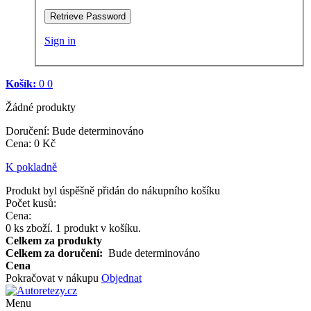
Retrieve Password
Sign in
Košík:
0
0
Žádné produkty
Doručení:
Bude determinováno
Cena
:
0 Kč
K pokladně
Produkt byl úspěšně přidán do nákupního košíku
Počet kusů:
Cena:
0
ks zboží.
1 produkt v košíku.
Celkem za produkty
Celkem za doručení:
Bude determinováno
Cena
Pokračovat v nákupu
Objednat
Menu