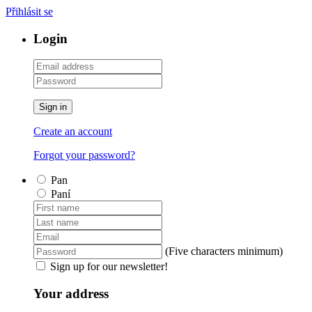
Přihlásit se
Login
Sign in
Create an account
Forgot your password?
Pan
Paní
(Five characters minimum)
Sign up for our newsletter!
Your address